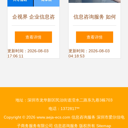
企视界 企业信息咨
信息咨询服务 如何
询服务的福音还是
把握热卖促销中的
查看详情
查看详情
挑战？
专业价值
更新时间：2026-08-03
更新时间：2026-08-03
17:06:11
04:18:53
地址：深圳市龙华新区民治街道滢水二路东九巷3栋703
电话：1372817**
Copyright © 2026
www.aeja-ecs.com
信息咨询服务
深圳市爱尔佳电
子商务服务有限公司
信息咨询服务
版权所有
Sitemap