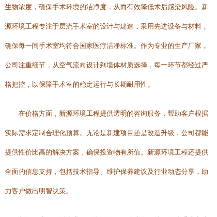
生物浓度，确保手术环境的洁净度，从而有效降低术后感染风险。新
源环境工程专注于层流手术室的设计与建造，采用先进设备与材料，
确保每一间手术室均符合国家医疗洁净标准。作为专业的生产厂家，
公司注重细节，从空气流向设计到墙体材质选择，每一环节都经过严
格把控，以保障手术室的稳定运行与长期耐用性。
在价格方面，新源环境工程提供透明的咨询服务，帮助客户根据
实际需求定制合理化预算。无论是新建项目还是改造升级，公司都能
提供性价比高的解决方案，确保投资物有所值。新源环境工程还提供
全面的信息支持，包括技术指导、维护保养建议及行业动态分享，助
力客户做出明智决策。