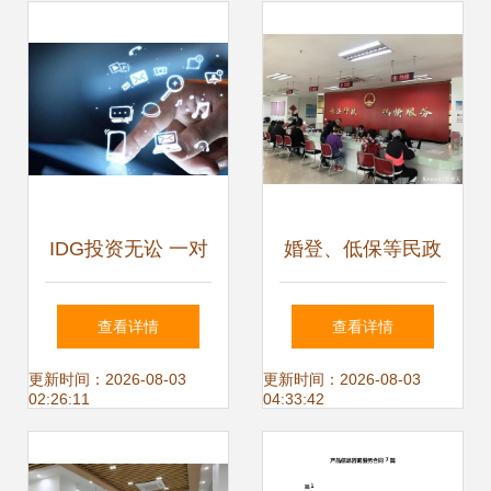
务
革
IDG投资无讼 一对
婚登、低保等民政
一专家咨询，能否
服务实现跨区通
查看详情
查看详情
成为互联网法律服
办，详情请来电咨
更新时间：2026-08-03
更新时间：2026-08-03
02:26:11
04:33:42
务的突破口？
询